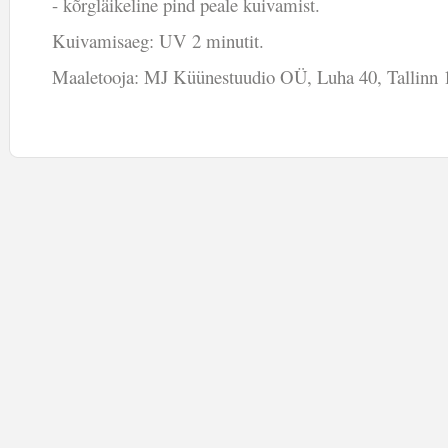
- kõrgläikeline pind peale kuivamist.
Kuivamisaeg: UV 2 minutit.
Maaletooja: MJ Küünestuudio OÜ, Luha 40, Tallinn 