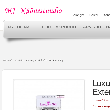
Salongist
Galerii
Kont
MYSTIC NAILS GEELID
AKRÜÜLID
TARVIKUD
N
Avaleht
Avaleht
Luxury Pink Extension Gel 15 g
Luxu
Exte
Lisatud Apr
Luxury sarj