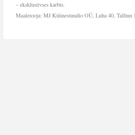
– eksklusiivses karbis.
Maaletooja: MJ Küünestuudio OÜ, Luha 40, Tallinn 