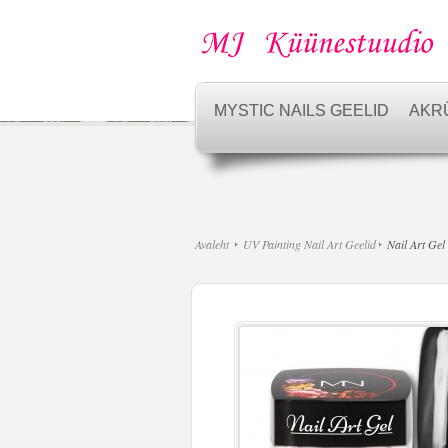
MYSTIC NAILS GEELID
AKR
Avaleht
UV Painting Nail Art Geelid
Nail Art Gel