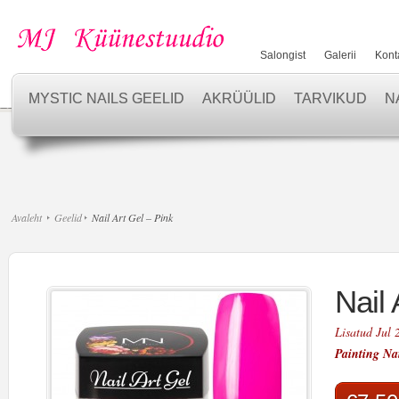
Salongist
Galerii
Kont
MYSTIC NAILS GEELID
AKRÜÜLID
TARVIKUD
N
Avaleht
Geelid
Nail Art Gel – Pink
Nail 
Lisatud Jul 
Painting Nai